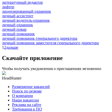
литературный редактор
лифтер
лицензированный охранник
личный ассистент
личный водитель-охранник
личный охранник
личный повар
личный помощник
личный помощник генерального директора
личный помощник заместителя генерального директора
1
2
дальше
Скачайте приложение
Чтобы получать уведомления о приглашениях мгновенно
HeadHunter
Размещение вакансий
Поиск по резюме
О компании
Наши вакансии
Реклама на сайте
Требования к ПО