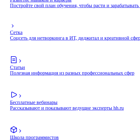
Постройте свой план обучения, чтобы расти и зарабатывать
Сетка
Соцсеть для нетворкинга в ИТ, диджитал и креативной сфе
Статьи
Полезная информация из разных профессиональных сфер
Бесплатные вебинары
Рассказывают и показывают ведущие эксперты hh.ru
Школа программистов