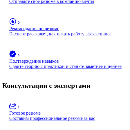
Отправьте своё резюме в компанию мечты
Рекомендация по резюме
Эксперт расскажет, как искать работу эффективнее
Подтверждение навыков
Сдайте теорию с практикой и станьте заметнее и ценнее
Консультации с экспертами
Готовое резюме
Составим профессиональное резюме за вас