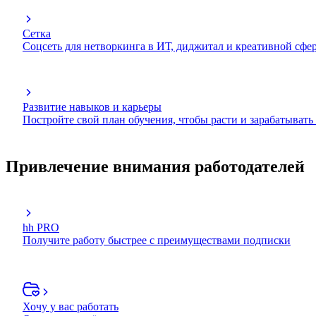
Сетка
Соцсеть для нетворкинга в ИТ, диджитал и креативной сфе
Развитие навыков и карьеры
Постройте свой план обучения, чтобы расти и зарабатывать
Привлечение внимания работодателей
hh PRO
Получите работу быстрее с преимуществами подписки
Хочу у вас работать