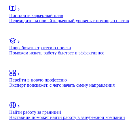
Построить карьерный план
Переходите на новый карьерный уровень с помощью наста
Проработать стратегию поиска
Поможем искать работу быстрее и эффективнее
Перейти в новую профессию
Эксперт подскажет, с чего начать смену направления
Найти работу за границей
Наставник поможет найти работу в зарубежной компании