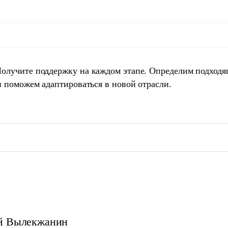
Получите поддержку на каждом этапе. Определим подход
и поможем адаптироваться в новой отрасли.
й
Вылекжанин