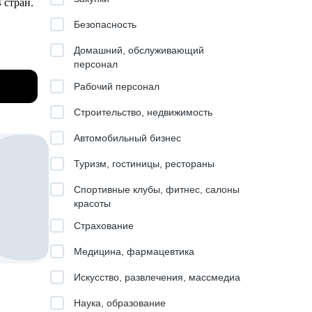
4 стран.
Безопасность
 Product
Домашний, обслуживающий
персонал
ad).
Рабочий персонал
Строительство, недвижимость
Автомобильный бизнес
киллов.
Туризм, гостиницы, рестораны
Спортивные клубы, фитнес, салоны
нок.
красоты
бизнеса
Страхование
Медицина, фармацевтика
Искусство, развлечения, массмедиа
изайн),
Наука, образование