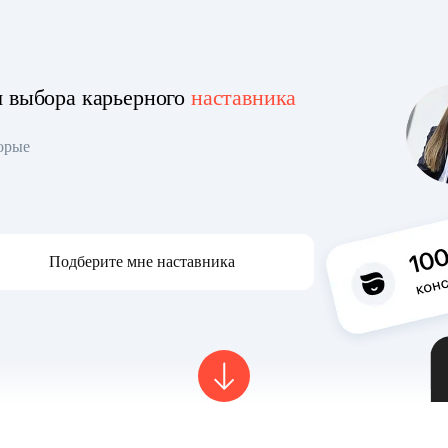
я выбора карьерного
наставника
торые
Подберите мне наставника