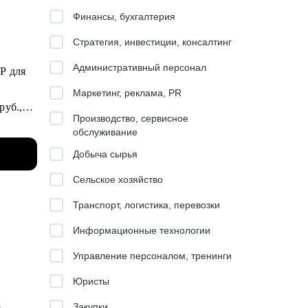
Финансы, бухгалтерия
Стратегия, инвестиции, консалтинг
Административный персонал
Маркетинг, реклама, PR
руб.,
Производство, сервисное
обслуживание
Добыча сырья
Сельское хозяйство
Транспорт, логистика, перевозки
Информационные технологии
й.
Управление персоналом, тренинги
PDP).
Юристы
Закупки