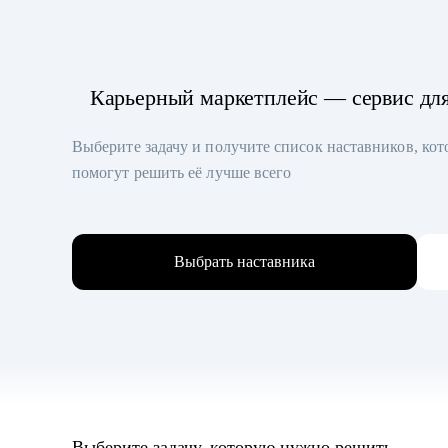
Карьерный маркетплейс — сервис дл
Выберите задачу и получите список наставников, ко
помогут решить её лучше всего
Выбрать наставника
Выберите задачу, которую нужно решить