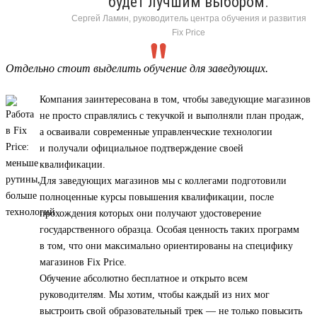
будет лучшим выбором.
Сергей Ламин, руководитель центра обучения и развития
Fix Price
Отдельно стоит выделить обучение для заведующих.
Компания заинтересована в том, чтобы заведующие магазинов
не просто справлялись с текучкой и выполняли план продаж,
а осваивали современные управленческие технологии
и получали официальное подтверждение своей
квалификации.
Для заведующих магазинов мы с коллегами подготовили
полноценные курсы повышения квалификации, после
прохождения которых они получают удостоверение
государственного образца. Особая ценность таких программ
в том, что они максимально ориентированы на специфику
магазинов Fix Price.
Обучение абсолютно бесплатное и открыто всем
руководителям. Мы хотим, чтобы каждый из них мог
выстроить свой образовательный трек — не только повысить