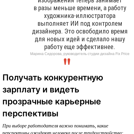
изображения теперь занимает
в разы меньше времени, а работу
художника-иллюстратора
выполняет ИИ под контролем
дизайнера. Это освободило время
для новых идей и сделало нашу
работу еще эффективнее.
Марина Сидорова, руководитель студии дизайна Fix Price
Получать конкурентную
зарплату и видеть
прозрачные карьерные
перспективы
При выборе работодателя важно понимать, какие
перспективы ожидают человека после трудоустройства: