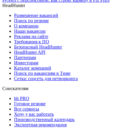
Ретейл с перспективой: как строят карьеру в Fix Price
HeadHunter
Размещение вакансий
Поиск по резюме
О компании
Наши вакансии
Реклама на сайте
Требования к ПО
Безопасный HeadHunter
HeadHunter API
Партнерам
Инвесторам
Каталог компаний
Поиск по вакансиям в Тиме
Сетка: соцсеть для нетворкинга
Соискателям
hh PRO
Готовое резюме
Все сервисы
Хочу у вас работать
Производственный календарь
Экспертная рекомендация