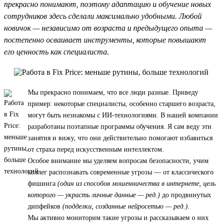
прекрасно понимают, поэтому адаптацию и обучение новых
сотрудников здесь сделали максимально удобными. Любой
новичок — независимо от возраста и предыдущего опыта —
постепенно осваивает инструменты, которые повышают
его ценность как специалиста.
Мы прекрасно понимаем, что все люди разные. Приведу
пример: некоторые специалисты, особенно старшего возраста,
могут быть незнакомы с ИИ-технологиями. В нашей компании
разработаны поэтапные программы обучения. Я сам веду эти
занятия и вижу, что они действительно помогают избавиться
от страха перед искусственным интеллектом.
Особое внимание мы уделяем вопросам безопасности, учим
коллег распознавать современные угрозы — от классического
фишинга
(один из способов мошенничества в интернете, цель
которого — украсть личные данные — ред.)
до продвинутых
дипфейков
(подделки, созданные нейросетью — ред.)
.
Мы активно мониторим такие угрозы и рассказываем о них