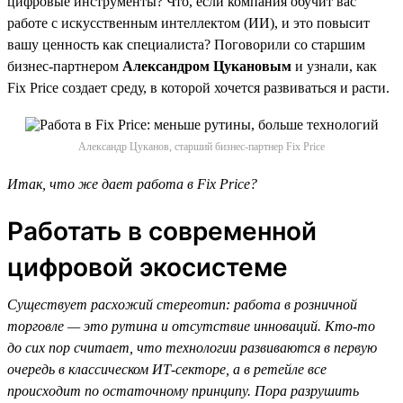
цифровые инструменты? Что, если компания обучит вас
работе с искусственным интеллектом (ИИ), и это повысит
вашу ценность как специалиста? Поговорили со старшим
бизнес-партнером
Александром Цукановым
и узнали, как
Fix Price создает среду, в которой хочется развиваться и расти.
Александр Цуканов, старший бизнес-партнер Fix Price
Итак, что же дает работа в Fix Price?
Работать в современной
цифровой экосистеме
Существует расхожий стереотип: работа в розничной
торговле — это рутина и отсутствие инноваций. Кто-то
до сих пор считает, что технологии развиваются в первую
очередь в классическом ИТ-секторе, а в ретейле все
происходит по остаточному принципу. Пора разрушить