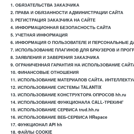
1. ОБЯЗАТЕЛЬСТВА ЗАКАЗЧИКА
2. ПРАВА И ОБЯЗАННОСТИ АДМИНИСТРАЦИИ САЙТА
3. РЕГИСТРАЦИЯ ЗАКАЗЧИКА НА САЙТЕ
4. ИНФОРМАЦИОННАЯ БЕЗОПАСНОСТЬ САЙТА
5. УЧЕТНАЯ ИНФОРМАЦИЯ
6. ИНФОРМАЦИЯ О ПОЛЬЗОВАТЕЛЕ И ПЕРСОНАЛЬНЫЕ 
7. ИСПОЛЬЗОВАНИЕ ПЛАГИНОВ ДЛЯ БРАУЗЕРОВ И ПРО
8. ЗАЯВЛЕНИЯ И ЗАВЕРЕНИЯ ЗАКАЗЧИКА
9. ОГРАНИЧЕННАЯ ГАРАНТИЯ НА ИСПОЛЬЗОВАНИЕ САЙТ
10. ФИНАНСОВЫЕ ОТНОШЕНИЯ
11. ИСПОЛЬЗОВАНИЕ МАТЕРИАЛОВ САЙТА. ИНТЕЛЛЕКТ
12. ИСПОЛЬЗОВАНИЕ СИСТЕМЫ TALANTIX
13. ИСПОЛЬЗОВАНИЕ КОНСТРУКТОРА ОПРОСОВ hh.ru
14. ИСПОЛЬЗОВАНИЕ ФУНКЦИОНАЛА CALL-ТРЕКИНГ
15. ИСПОЛЬЗОВАНИЕ СЕРВИСА trud.hh.ru
16. ИСПОЛЬЗОВАНИЕ ВЕБ-СЕРВИСА HRspace
17. ФУНКЦИОНАЛ API hh
18. ФАЙЛЫ COOKIE