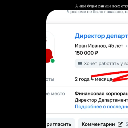
А ещё будем раньше всех отк