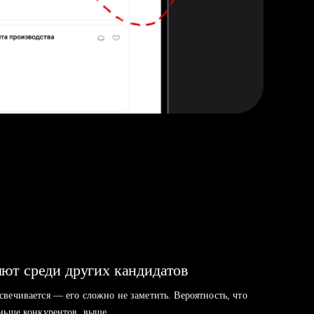
ют среди других кандидатов
свечивается — его сложно не заметить. Вероятность, что
аньше конкурентов, выше