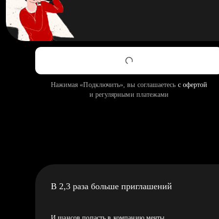
Нажимая «Подключить», вы соглашаетесь
с офертой
и регулярными платежами
В 2,3 раза больше приглашений
И шансов попасть в компанию мечты