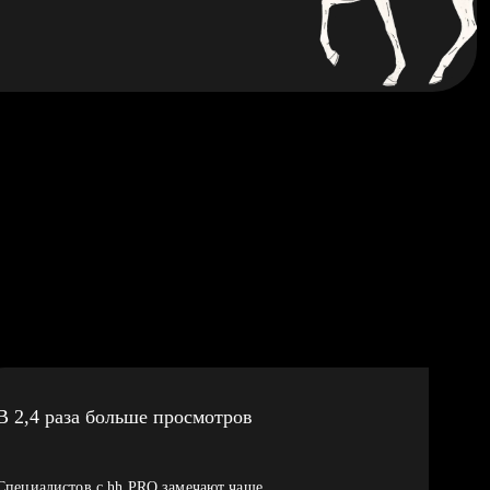
В 2,4 раза больше просмотров
Специалистов с hh PRO замечают чаще