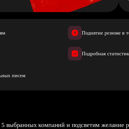
иям
Поднятие резюме в т
Подробная статистик
льных писем
 5 выбранных компаний и подсветим желание р