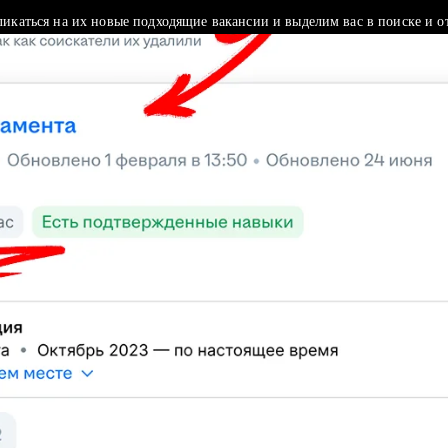
ликаться на их новые подходящие вакансии и выделим вас в поиске и о