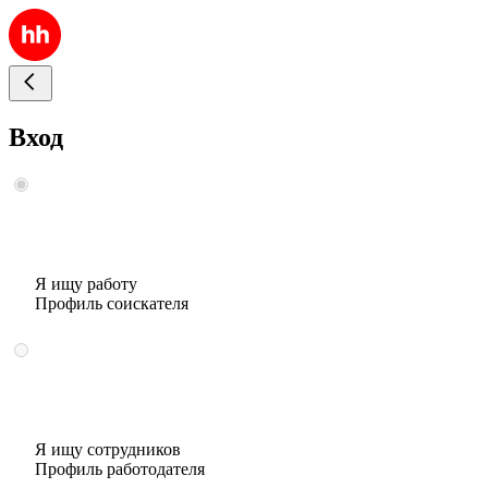
Вход
Я ищу работу
Профиль соискателя
Я ищу сотрудников
Профиль работодателя